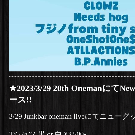
★2023/3/29 20th Onemanに
ース!!
3/29 Junkbar oneman liveにて
Tシャツ 黒 or 白 ¥3,500-