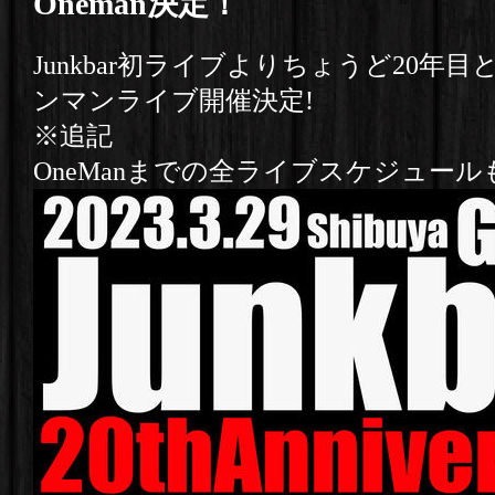
Oneman決定！
Junkbar初ライブよりちょうど20年
ンマンライブ開催決定!
※追記
OneManまでの全ライブスケジュール