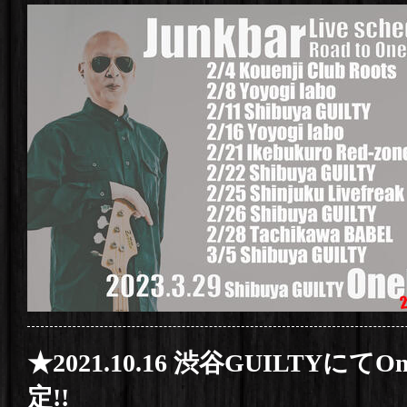
★2021.10.16 渋谷GUILTYにて
定!!