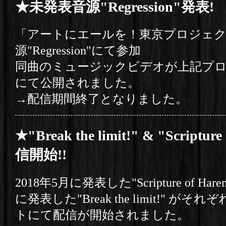
★未発表音源"Regression"発表!
「アートにエールを！東京プロジェク
源"Regression"にて参加
同曲のミュージックビデオが上記プ
にて公開されました。
→配信期間終了となりました。
★"Break the limit!" & "Scriptur
信開始!!
2018年5月に発表した"Scripture of Har
に発表した"Break the limit!" が
トにて配信が開始されました。