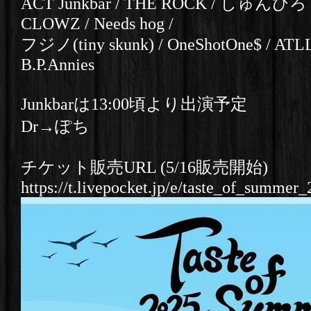
ACT Junkbar / THE ROCK / しゅんひろ / H
CLOWZ / Needs hog /
フジノ(tiny skunk) / OneShotOne$ / AT
B.P.Annies
Junkbarは13:00頃より出演予定
Dr→ぽち
チケット販売URL (5/16販売開始)
https://t.livepocket.jp/e/taste_of_summer