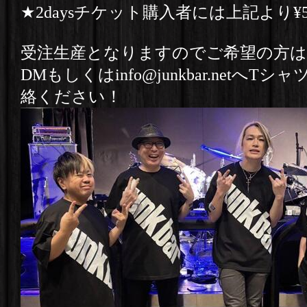
★2daysチケット購入者には上記より¥500
受注生産となりますのでご希望の方は8
DMもしくはinfo@junkbar.netへ
絡ください！