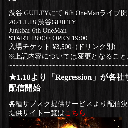
渋谷 GUILTYにて 6th OneManライブ
2021.1.18 渋谷GUILTY
Junkbar 6th OneMan
START 18:00 / OPEN 19:00
入場チケット ¥3,500- (ドリンク別)
※上記内容については変更となること
★1.18より「Regression」が
配信開始
各種サブスク提供サービスより配信決定
提供サイト一覧は
こちら