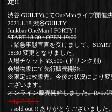
定!!
渋谷 GUILTYにてOneManライブ開催決
2021.1.18 渋谷GUILTY
Junkbar OneMan [ FORTY ]
START 18:30 / OPEN 19:00
→緊急事態宣言を受けまして、START 17:3
18:30 変更となりました。
入場チケット ¥3,500- (ドリンク別)
会場物販にて先行販売開始!!
※限定50枚販売。今後の状況により
ございます。
オンライン販売開始しました。(9/17追
トはこちら
→sold out !! ありがとうございました