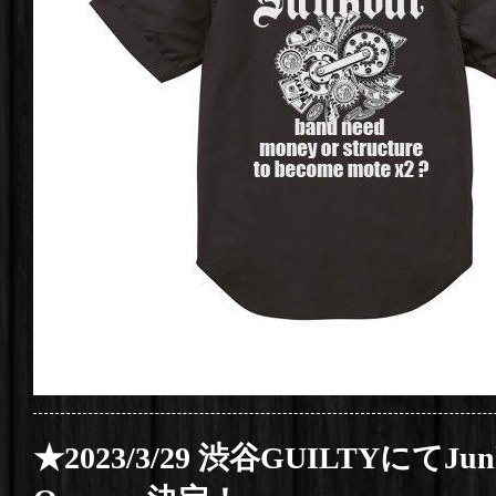
★2023/3/29 渋谷GUILTYにてJunk